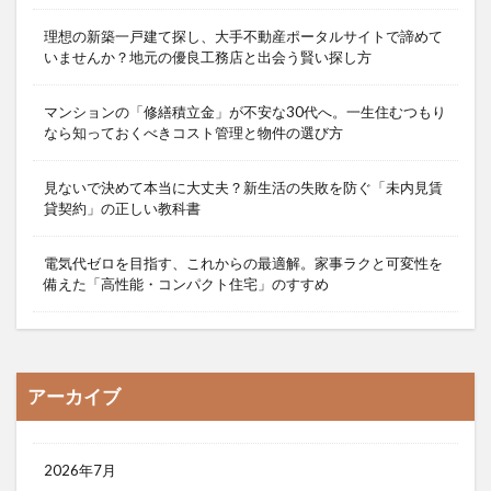
理想の新築一戸建て探し、大手不動産ポータルサイトで諦めて
いませんか？地元の優良工務店と出会う賢い探し方
マンションの「修繕積立金」が不安な30代へ。一生住むつもり
なら知っておくべきコスト管理と物件の選び方
見ないで決めて本当に大丈夫？新生活の失敗を防ぐ「未内見賃
貸契約」の正しい教科書
電気代ゼロを目指す、これからの最適解。家事ラクと可変性を
備えた「高性能・コンパクト住宅」のすすめ
アーカイブ
2026年7月