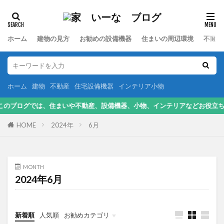
カテゴリー
ホーム
建物の見方
お勧めの設備機器
住まいの周辺環境
不動産
検索
ホーム
建物
不動産
住宅設備機器
インテリア小物
グでは、住まいや不動産、設備機器、小物、インテリアなどお役立ち情報を提
HOME
2024年
6月
MONTH
2024年6月
新着順
人気順
お勧めカテゴリ