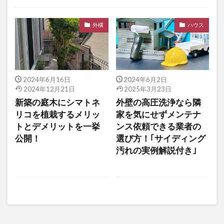
未分類
外構
ハウス
2024年6月16日
2024年6月2日
2024年12月21日
2025年3月23日
新築の庭木にシマトネ
外壁の高圧洗浄なら隣
リコを植栽するメリッ
家を気にせずメンテナ
トとデメリットを一挙
ンス依頼できる業者の
公開！
選び方！｢サイディング
汚れの実例解説付き｣