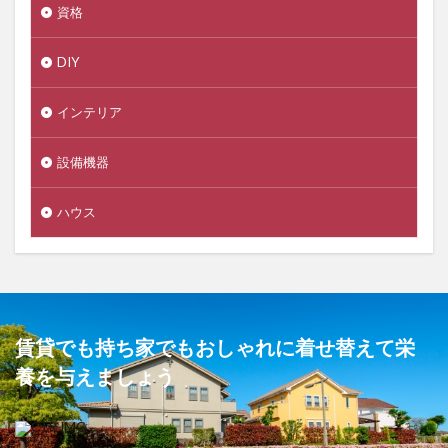
資格
DIY
インテリア
設備機器
ハウス
賃貸でも持ち家でもおしゃれに着せ替えて栄
養を与えましょう