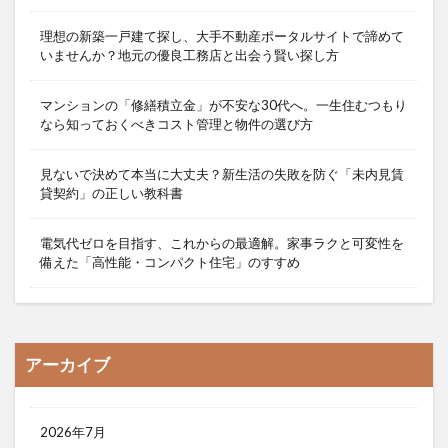
理想の新築一戸建て探し、大手不動産ポータルサイトで諦めて
いませんか？地元の優良工務店と出会う賢い探し方
マンションの「修繕積立金」が不安な30代へ。一生住むつもり
なら知っておくべきコスト管理と物件の選び方
見ないで決めて本当に大丈夫？新生活の失敗を防ぐ「未内見賃
貸契約」の正しい教科書
電気代ゼロを目指す、これからの最適解。家事ラクと可変性を
備えた「高性能・コンパクト住宅」のすすめ
アーカイブ
2026年7月