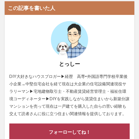
この記事を書いた人
とっしー
DIY大好きなハウスブロガー▶経歴 高専⇨外国語専門学校卒業後
小企業→中堅住宅会社を経て現在は大企業の住宅設備関連現役サ
ラリーマン▶宅地建物取引士・不動産賃貸経営管理士・福祉住環
境コーディネーター▶DIYを実践しながら賃貸住まいから新築分譲
マンションを売って現在は一戸建てを購入した自らの苦い経験も
交えて読者さんに役に立つ住まい関連情報を提供しております。
フォーローしてね！