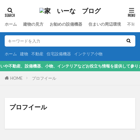
カテゴリー
ホーム
建物の見方
お勧めの設備機器
住まいの周辺環境
不動産
検索
ホーム
建物
不動産
住宅設備機器
インテリア小物
動産、設備機器、小物、インテリアなどお役立ち情報を提供して参ります。
HOME
プロフイール
プロフイール