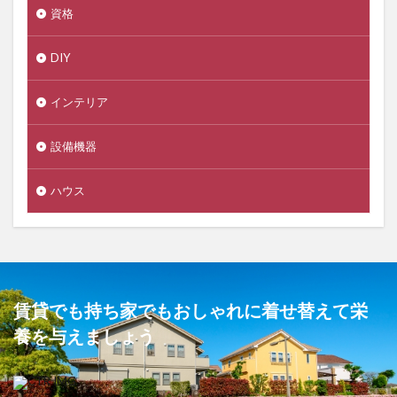
資格
DIY
インテリア
設備機器
ハウス
賃貸でも持ち家でもおしゃれに着せ替えて栄
養を与えましょう