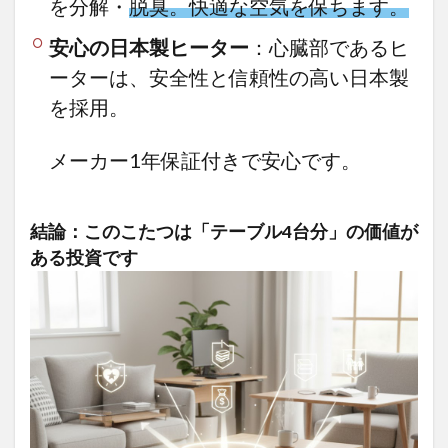
を分解・
脱臭。快適な空気を保ちます。
安心の日本製ヒーター
：心臓部であるヒ
ーターは、安全性と信頼性の高い日本製
を採用。
メーカー1年保証付きで安心です。
結論：このこたつは「テーブル4台分」の価値が
ある投資です