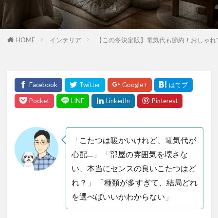
HOME
インテリア
【この冬決定版】電気代も節約！おしゃれ
「こたつは暖かいけれど、電気代が
心配…」 「部屋の雰囲気を壊さな
い、本当にセンスの良いこたつはど
れ？」 「種類が多すぎて、結局どれ
を選べばいいかわからない」