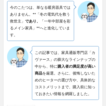
今のこたつは、単なる暖房器具では
ありません。**「冬の電気代を救う
救世主」
であり、
「一年中部屋を彩
るメイン家具」**へと進化していま
す。
この記事では、家具通販専門店「カ
ヴァース」の膨大なラインナップの
中から、特に
購入者の満足度が高い
商品
を厳選。さらに、後悔しないた
めのヒーターの選び方や、具体的な
コストメリットまで、購入前に知っ
ておきたい情報を網羅しました。