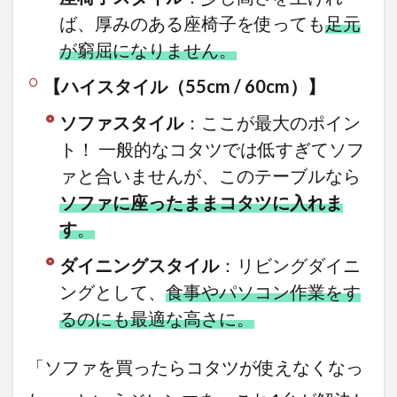
ば、厚みのある座椅子を使っても
足元
が窮屈になりません。
【ハイスタイル（55cm / 60cm）】
ソファスタイル
：ここが最大のポイン
ト！ 一般的なコタツでは低すぎてソフ
ァと合いませんが、このテーブルなら
ソファに座ったままコタツに入れま
す
。
ダイニングスタイル
：リビングダイニ
ングとして、
食事やパソコン作業をす
るのにも最適な高さに。
「ソファを買ったらコタツが使えなくなっ