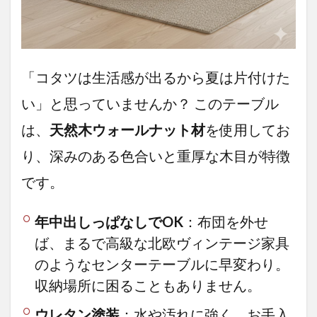
「コタツは生活感が出るから夏は片付けた
い」と思っていませんか？ このテーブル
は、
天然木ウォールナット材
を使用してお
り、深みのある色合いと重厚な木目が特徴
です。
年中出しっぱなしでOK
：布団を外せ
ば、まるで高級な北欧ヴィンテージ家具
のようなセンターテーブルに早変わり。
収納場所に困ることもありません。
ウレタン塗装
：水や汚れに強く、お手入