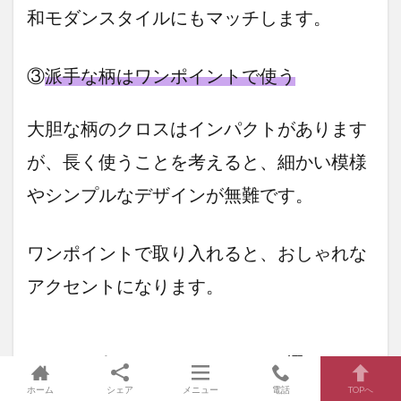
和モダンスタイルにもマッチします。
③
派手な柄はワンポイントで使う
大胆な柄のクロスはインパクトがあります
が、長く使うことを考えると、細かい模様
やシンプルなデザインが無難です。
ワンポイントで取り入れると、おしゃれな
アクセントになります。
やっぱりアクセントクロスを選ぶなら
ショールームで触感や色、柄を確認
ホーム
シェア
メニュー
電話
TOPへ