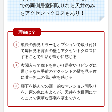
での両側居室間取りなら天井のみ
をアクセントクロスもあり！
縦長の姿見ミラーをオプションで取り付け
て毎日見る背面の壁もアクセントクロスに
することで生活が豊かに感じる
玄関入って廊下を曲がり居室やリビングに
通じるなら手前のアクセントの壁を見る度
に唯一無二の我が家を感じる
廊下を挟んでの画一的なマンション間取り
を、床の色にもよるが、天井を木目調にす
ることで豪華な邸宅を演出できる