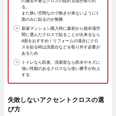
の撤去不要なクロスの貼れる面が限られ
る。
また狭い空間なので飽きが来ないように1
面のみに貼るのが無難
新築マンション購入時に最初から脱衣場空
間に選んだクロスで貼ることが出来るなら
4面をおすすめ！リフォームの場合にクロ
スを貼る時は洗面台などを取り外す必要が
あるため
トイレなら防臭、洗面室なら防水やキズに
強い性能のあるクロスなら使い勝手が向上
する
失敗しないアクセントクロスの選
び方