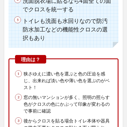
洗面脱衣場に貼るなら4面全ての面
でクロスを統一する
トイレも洗面も水回りなので防汚
防水加工などの機能性クロスの選
択もあり
狭さゆえに濃い色を選ぶと色の圧迫を感
じ、出来れば淡い色や薄い色を選ぶのがベ
スト！
窓の無いマンションが多く、照明の照らす
色がクロスの色にかぶって印象が変わるの
で事前に確認
後からクロスを貼る場合トイレ本体や器具