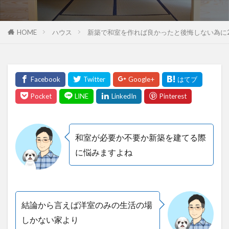
HOME
ハウス
新築で和室を作れば良かったと後悔しない為に
和室が必要か不要か新築を建てる際
に悩みますよね
結論から言えば洋室のみの生活の場
しかない家より