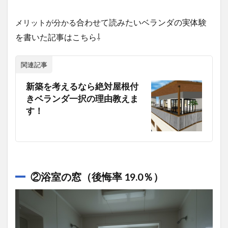
合わせて読みたいベランダの実体験
メリットが分かる
を書いた記事はこちら⇩
関連記事
新築を考えるなら絶対屋根付
きベランダ一択の理由教えま
す！
②浴室の窓（後悔率 19.0％）