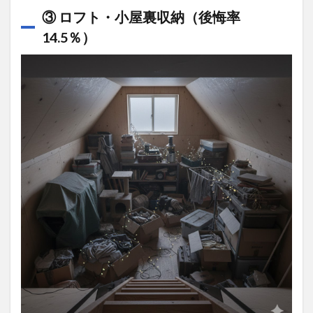
③ ロフト・小屋裏収納（後悔率
14.5％）