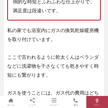
倒的な時短とふわふわな仕上がりで、
満足度は段違いです。
私の家でも浴室内にガスの換気乾燥暖房機
を取り付けています。
ここで言われるように乾太くんはベランダ
などに洗濯物を干さなくても乾きやすく時
短にも繋がります。
ガスを使うことには、ガス代の費用はどち
らを使用してもそれ程変わることはありま
ホーム
シェア
メニュー
電話
TOPへ