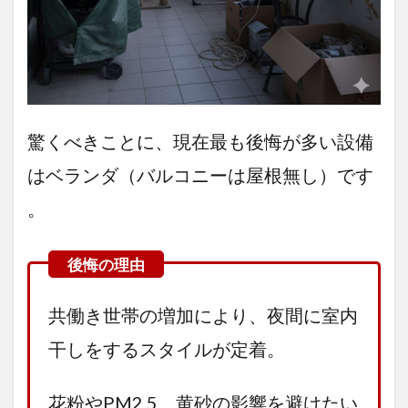
づく
りを
驚くべきことに、現在最も後悔が多い設備
はベランダ（バルコニーは屋根無し）です
。
共働き世帯の増加により、夜間に室内
干しをするスタイルが定着。
花粉やPM2.5、黄砂の影響を避けたい