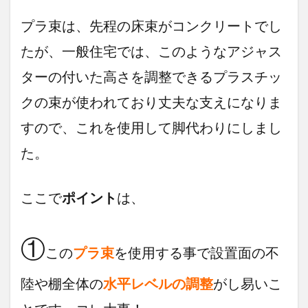
プラ束は、先程の床束がコンクリートでし
たが、一般住宅では、このようなアジャス
ターの付いた高さを調整できるプラスチッ
クの束が使われており丈夫な支えになりま
すので、これを使用して脚代わりにしまし
た。
ここで
ポイント
は、
①
この
プラ束
を使用する事で設置面の不
陸や棚全体の
水平レベルの調整
がし易いこ