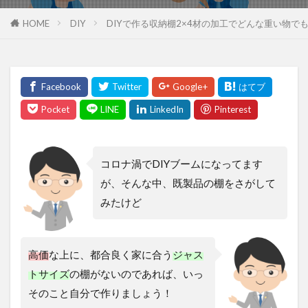
HOME
DIY
DIYで作る収納棚2×4材の加工でどんな重い物
コロナ渦でDIYブームになってます
が、そんな中、既製品の棚をさがして
みたけど
高価
な上に、都合良く家に合う
ジャス
トサイズ
の棚がないのであれば、いっ
そのこと自分で作りましょう！