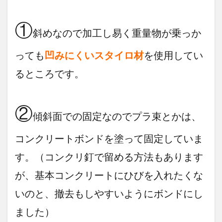
①
斜めなので加工し易く重量物が乗っか
っても
凹みにくいスタイロ材
を使用してい
るところです。
②
傾斜面での固定なのでプラ束とかは、
コンクリートボンドを塗って固定していま
す。（コンクリ釘で留める方法もあります
が、基本コンクリートにひびを入れたくな
いのと、撤去もしやすいようにボンドにし
ました）