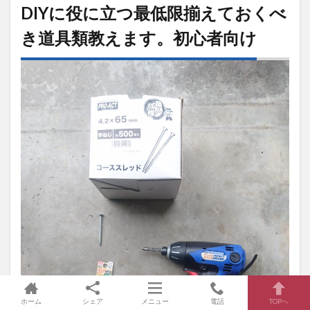
DIYに役に立つ最低限揃えておくべ
き道具類教えます。初心者向け
ホーム
シェア
メニュー
電話
TOPへ