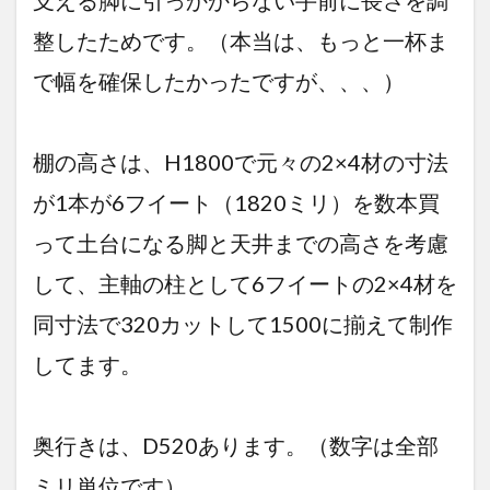
支える脚に引っかからない手前に長さを調
整したためです。（本当は、もっと一杯ま
で幅を確保したかったですが、、、）
棚の高さは、H1800で元々の2×4材の寸法
が1本が6フイート（1820ミリ）を数本買
って土台になる脚と天井までの高さを考慮
して、主軸の柱として6フイートの2×4材を
同寸法で320カットして1500に揃えて制作
してます。
奥行きは、D520あります。（数字は全部
ミリ単位です）