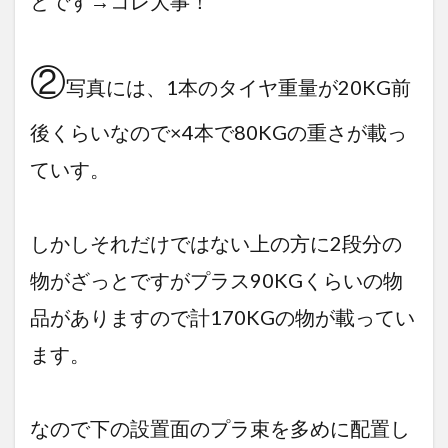
とです→コレ大事！
②
写真には、1本のタイヤ重量が20KG前
後くらいなので×4本で80KGの重さが載っ
ていす。
しかしそれだけではない上の方に2段分の
物がざっとですがプラス90KGくらいの物
品がありますので計170KGの物が載ってい
ます。
なので下の設置面のプラ束を多めに配置し