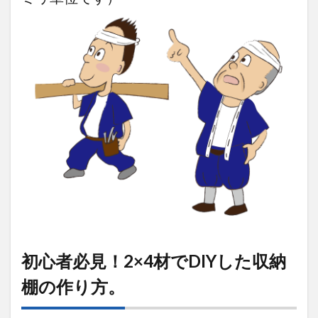
初心者必見！2×4材でDIYした収納
棚の作り方。